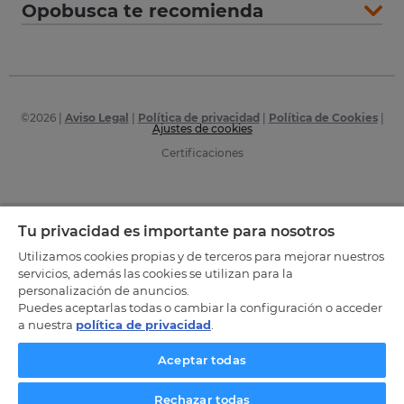
Opobusca te recomienda
©
2026
|
Aviso Legal
|
Política de privacidad
|
Política de Cookies
|
Ajustes de cookies
Certificaciones
Tu privacidad es importante para nosotros
Utilizamos cookies propias y de terceros para mejorar nuestros
servicios, además las cookies se utilizan para la
personalización de anuncios.
Puedes aceptarlas todas o cambiar la configuración o acceder
a nuestra
política de privacidad
.
Aceptar todas
Rechazar todas