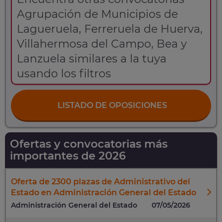
Agrupación de Municipios de
Lagueruela, Ferreruela de Huerva,
Villahermosa del Campo, Bea y
Lanzuela similares a la tuya
usando los filtros
LISTADO DE OPOSICIONES
Ofertas y convocatorias más
importantes de 2026
Oferta de 2300 plazas de Administrativo del
Estado en Administración General del Estado
Administración General del Estado
07/05/2026