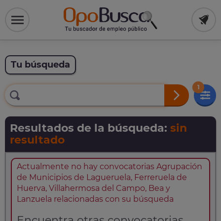
Tu búsqueda
1
Resultados de la búsqueda:
sin
resultado
Actualmente no hay convocatorias Agrupación
de Municipios de Lagueruela, Ferreruela de
Huerva, Villahermosa del Campo, Bea y
Lanzuela relacionadas con su búsqueda
Encuentra otras convocatorias