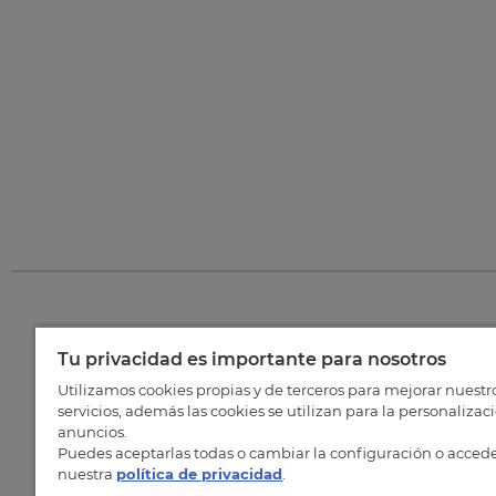
Tu privacidad es importante para nosotros
©
202
Utilizamos cookies propias y de terceros para mejorar nuestr
servicios, además las cookies se utilizan para la personalizac
anuncios.
Puedes aceptarlas todas o cambiar la configuración o accede
nuestra
política de privacidad
.