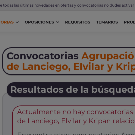
de todas las últimas novedades en ofertas y convocatorias no dudes activar
ORIAS
OPOSICIONES
REQUISITOS
TEMARIOS
PRU
Convocatorias
Agrupació
de Lanciego, Elvilar y Kri
Resultados de la búsqued
Actualmente no hay convocatorias
de Lanciego, Elvilar y Kripan rela