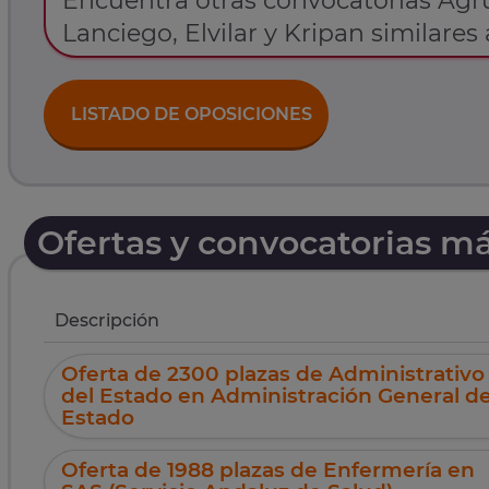
Encuentra otras convocatorias Ag
Lanciego, Elvilar y Kripan similares 
LISTADO DE OPOSICIONES
Ofertas y convocatorias m
Descripción
Oferta de 2300 plazas de Administrativo
del Estado en Administración General de
Estado
Oferta de 1988 plazas de Enfermería en