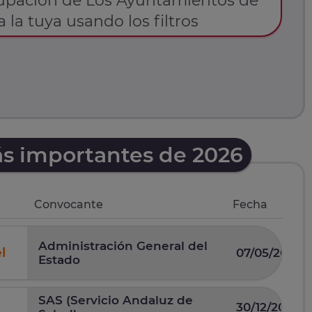
rupación de Los Ayuntamientos de
a la tuya usando los filtros
ás importantes de 2026
Convocante
Fecha
Administración General del
l
07/05/2026
Estado
SAS (Servicio Andaluz de
30/12/2025