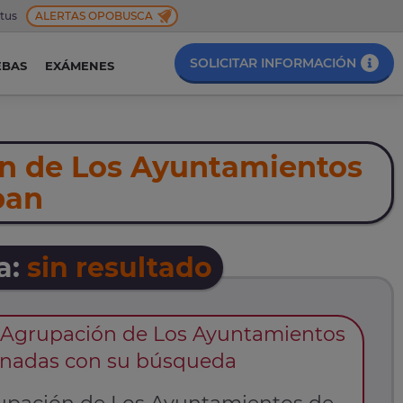
 tus
ALERTAS OPOBUSCA
SOLICITAR INFORMACIÓN
EBAS
EXÁMENES
n de Los Ayuntamientos
pan
a:
sin resultado
 Agrupación de Los Ayuntamientos
cionadas con su búsqueda