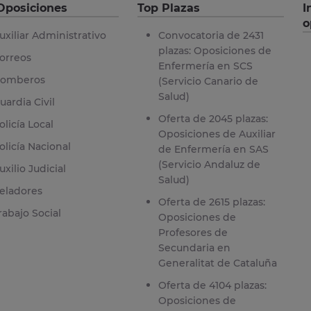
Oposiciones
Top Plazas
I
o
uxiliar Administrativo
Convocatoria de 2431
plazas: Oposiciones de
orreos
Enfermería en SCS
omberos
(Servicio Canario de
Salud)
uardia Civil
Oferta de 2045 plazas:
olicía Local
Oposiciones de Auxiliar
olicía Nacional
de Enfermería en SAS
(Servicio Andaluz de
uxilio Judicial
Salud)
eladores
Oferta de 2615 plazas:
rabajo Social
Oposiciones de
Profesores de
Secundaria en
Generalitat de Cataluña
Oferta de 4104 plazas:
Oposiciones de