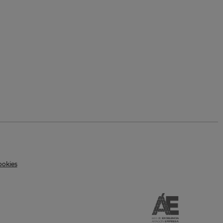
ookies