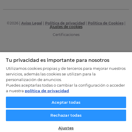
©
2026
|
Aviso Legal
|
Política de privacidad
|
Política de Cookies
|
Ajustes de cookies
Certificaciones
Tu privacidad es importante para nosotros
Utilizamos cookies propias y de terceros para mejorar nuestros
servicios, además las cookies se utilizan para la
personalización de anuncios.
Puedes aceptarlas todas o cambiar la configuración o acceder
a nuestra
política de privacidad
.
Aceptar todas
Rechazar todas
Ajustes