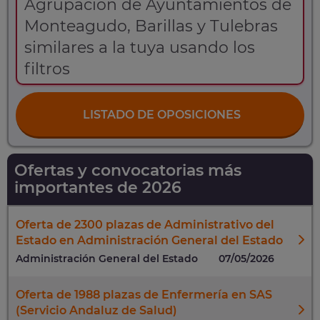
Agrupación de Ayuntamientos de
Monteagudo, Barillas y Tulebras
similares a la tuya usando los
filtros
LISTADO DE OPOSICIONES
Ofertas y convocatorias más
importantes de 2026
Oferta de 2300 plazas de Administrativo del
Estado en Administración General del Estado
Administración General del Estado
07/05/2026
Oferta de 1988 plazas de Enfermería en SAS
(Servicio Andaluz de Salud)