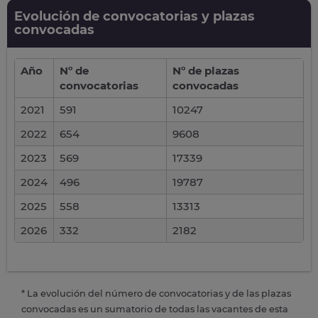
Evolución de convocatorias y plazas
convocadas
Año
Nº de
Nº de plazas
convocatorias
convocadas
2021
591
10247
2022
654
9608
2023
569
17339
2024
496
19787
2025
558
13313
2026
332
2182
* La evolución del número de convocatorias y de las plazas
convocadas es un sumatorio de todas las vacantes de esta