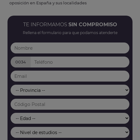
oposición en España y sus localidades
TE INFORMAMOS
SIN COMPROMISO
Rellena el formulario para que podamos atenderte
0034