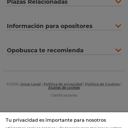
Plazas Relacionadas
Información para opositores
Opobusca te recomienda
©
2026
|
Aviso Legal
|
Política de privacidad
|
Política de Cookies
|
Ajustes de cookies
Certificaciones
Tu privacidad es importante para nosotros