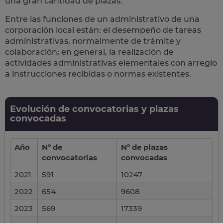
una gran cantidad de plazas.
Entre las funciones de un administrativo de una
corporación local están: el desempeño de
tareas
administrativas
, normalmente de trámite y
colaboración; en general, la realización de
actividades administrativas elementales con arreglo
a instrucciones recibidas o normas existentes.
Evolución de convocatorias y plazas
convocadas
Año
Nº de
Nº de plazas
convocatorias
convocadas
2021
591
10247
2022
654
9608
2023
569
17339