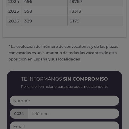
2024
496
19787
2025
558
13313
2026
329
2179
* La evolución del número de convocatorias y de las plazas
convocadas es un sumatorio de todas las vacantes de esta
oposición en España y sus localidades
TE INFORMAMOS
SIN COMPROMISO
Rellena el formulario para que podamos atenderte
0034