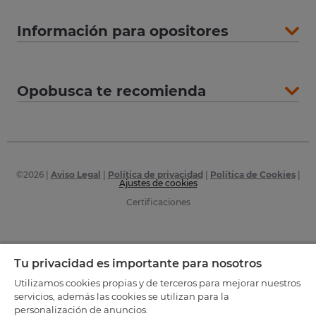
Información para opositores
Opobusca te recomienda
©
2026
|
Aviso Legal
|
Política de privacidad
|
Política de Cookies
|
Ajustes de cookies
Certificaciones
Tu privacidad es importante para nosotros
Utilizamos cookies propias y de terceros para mejorar nuestros
servicios, además las cookies se utilizan para la
personalización de anuncios.