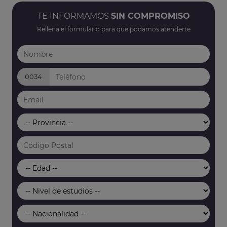
TE INFORMAMOS
SIN COMPROMISO
Rellena el formulario para que podamos atenderte
0034