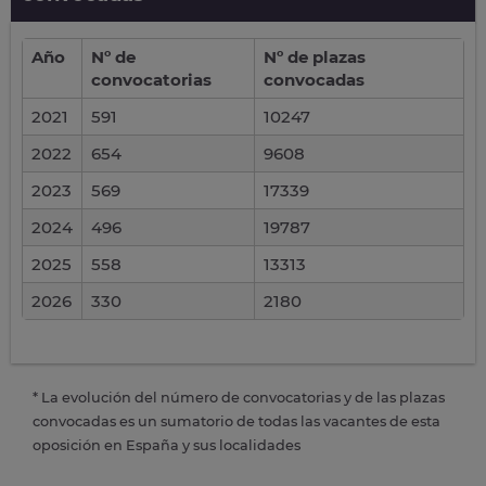
Año
Nº de
Nº de plazas
convocatorias
convocadas
2021
591
10247
2022
654
9608
2023
569
17339
2024
496
19787
2025
558
13313
2026
330
2180
* La evolución del número de convocatorias y de las plazas
convocadas es un sumatorio de todas las vacantes de esta
oposición en España y sus localidades