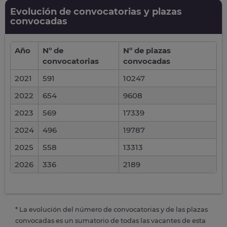
Evolución de convocatorias y plazas
convocadas
Año
Nº de
Nº de plazas
convocatorias
convocadas
2021
591
10247
2022
654
9608
2023
569
17339
2024
496
19787
2025
558
13313
2026
336
2189
* La evolución del número de convocatorias y de las plazas
convocadas es un sumatorio de todas las vacantes de esta