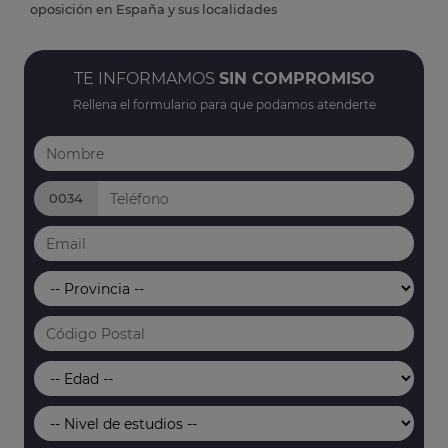
oposición en España y sus localidades
TE INFORMAMOS
SIN COMPROMISO
Rellena el formulario para que podamos atenderte
0034