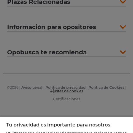
Plazas Relacionadas
Información para opositores
Opobusca te recomienda
©
2026
|
Aviso Legal
|
Política de privacidad
|
Política de Cookies
|
Ajustes de cookies
Certificaciones
Tu privacidad es importante para nosotros