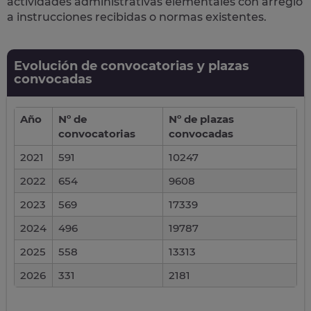
actividades administrativas elementales con arreglo
a instrucciones recibidas o normas existentes.
Evolución de convocatorias y plazas
convocadas
Año
Nº de
Nº de plazas
convocatorias
convocadas
2021
591
10247
2022
654
9608
2023
569
17339
2024
496
19787
2025
558
13313
2026
331
2181