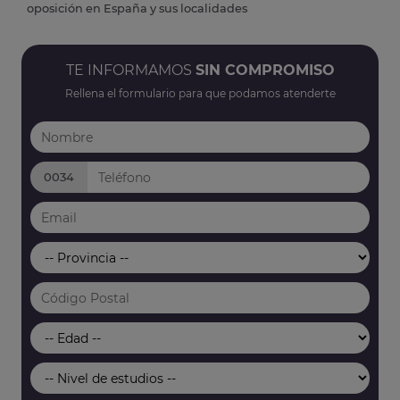
oposición en España y sus localidades
TE INFORMAMOS
SIN COMPROMISO
Rellena el formulario para que podamos atenderte
0034