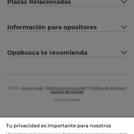
Plazas Relacionadas
Información para opositores
Opobusca te recomienda
©
2026
|
Aviso Legal
|
Política de privacidad
|
Política de Cookies
|
Ajustes de cookies
Certificaciones
Tu privacidad es importante para nosotros