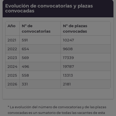
Evolución de convocatorias y plazas
convocadas
Año
Nº de
Nº de plazas
convocatorias
convocadas
2021
591
10247
2022
654
9608
2023
569
17339
2024
496
19787
2025
558
13313
2026
331
2181
* La evolución del número de convocatorias y de las plazas
convocadas es un sumatorio de todas las vacantes de esta