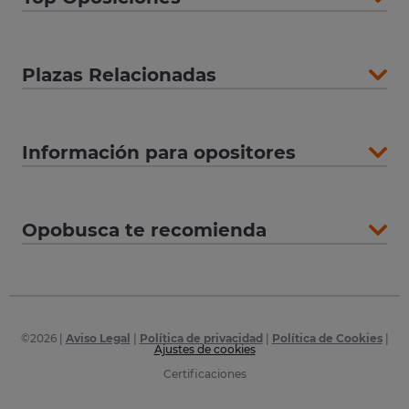
Plazas Relacionadas
Información para opositores
Opobusca te recomienda
©
2026
|
Aviso Legal
|
Política de privacidad
|
Política de Cookies
|
Ajustes de cookies
Certificaciones