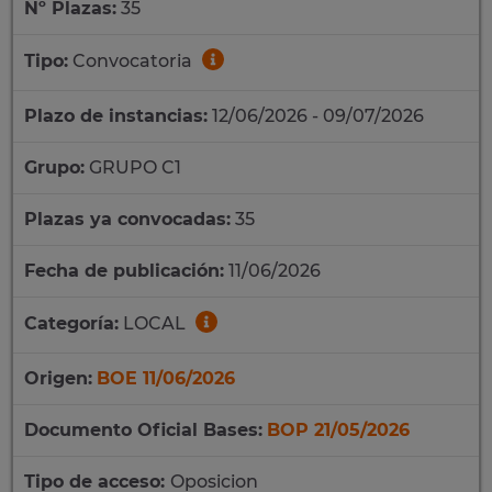
Nº Plazas:
35
Tipo:
Convocatoria
Plazo de instancias:
12/06/2026 - 09/07/2026
Grupo:
GRUPO C1
Plazas ya convocadas:
35
Fecha de publicación:
11/06/2026
Categoría:
LOCAL
Origen:
BOE 11/06/2026
Documento Oficial Bases:
BOP 21/05/2026
Tipo de acceso:
Oposicion