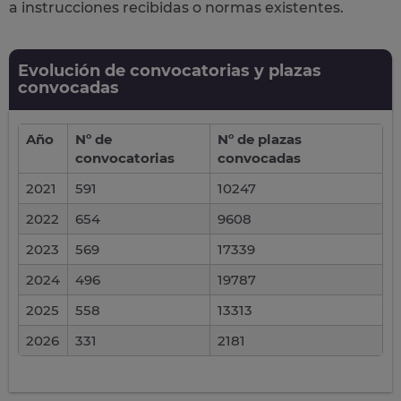
a instrucciones recibidas o normas existentes.
Evolución de convocatorias y plazas
convocadas
Año
Nº de
Nº de plazas
convocatorias
convocadas
2021
591
10247
2022
654
9608
2023
569
17339
2024
496
19787
2025
558
13313
2026
331
2181