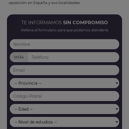
oposición en España y sus localidades
TE INFORMAMOS
SIN COMPROMISO
Rellena el formulario para que podamos atenderte
0034