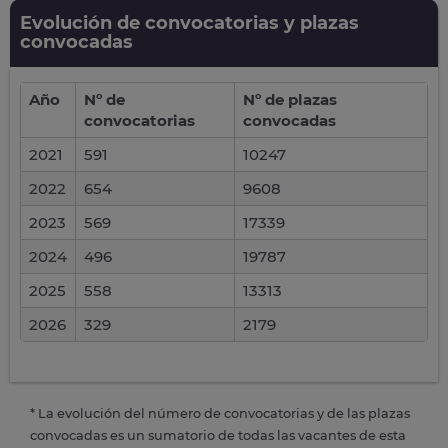
Evolución de convocatorias y plazas
convocadas
Año
Nº de
Nº de plazas
convocatorias
convocadas
2021
591
10247
2022
654
9608
2023
569
17339
2024
496
19787
2025
558
13313
2026
329
2179
* La evolución del número de convocatorias y de las plazas
convocadas es un sumatorio de todas las vacantes de esta