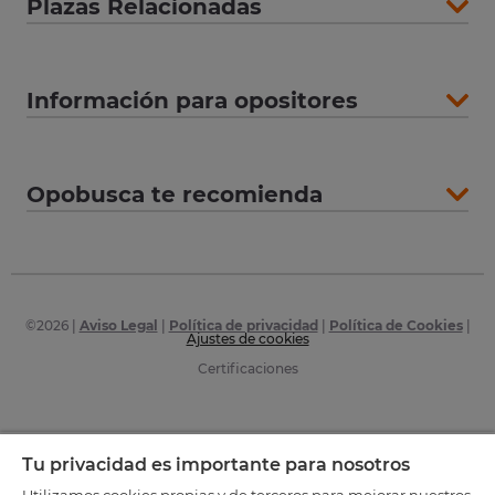
Plazas Relacionadas
Información para opositores
Opobusca te recomienda
©
2026
|
Aviso Legal
|
Política de privacidad
|
Política de Cookies
|
Ajustes de cookies
Certificaciones
Tu privacidad es importante para nosotros