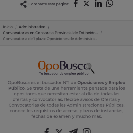
Comparte esta página:
Inicio
Administrativo
Convocatorias en Consorcio Provincial de Extinción de Incendios y Salvamentos de Toledo
Convocatoria de 1 plaza: Oposiciones de Administrativo en Consorcio Provincial de Extinción de Incendios y Salvamentos de Toledo (Toledo)
OpoBusca es el buscador Nº1 de
Oposiciones y Empleo
Público
. Se trata de una herramienta pensada para los
opositores que necesitan estar al día de todas las
ofertas y convocatorias. Recibe avisos de Ofertas y
Convocatorias de todas las Administraciones Públicas,
conoce los requisitos de acceso, plazos de instancias,
fechas de examen y mucho más.