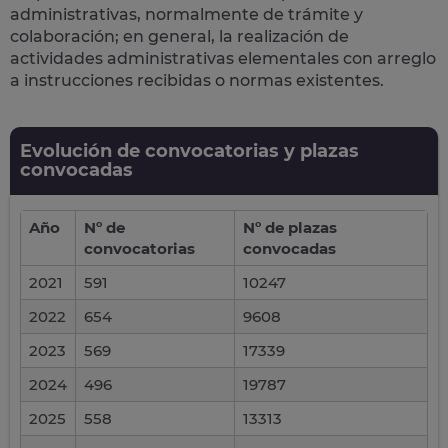
administrativas
, normalmente de trámite y
colaboración; en general, la realización de
actividades administrativas elementales con arreglo
a instrucciones recibidas o normas existentes.
Evolución de convocatorias y plazas
convocadas
Año
Nº de
Nº de plazas
convocatorias
convocadas
2021
591
10247
2022
654
9608
2023
569
17339
2024
496
19787
2025
558
13313