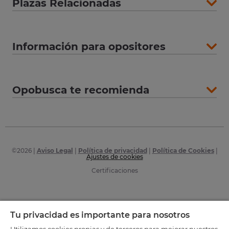
Plazas Relacionadas
Información para opositores
Opobusca te recomienda
©
2026
|
Aviso Legal
|
Política de privacidad
|
Política de Cookies
|
Ajustes de cookies
Certificaciones
Tu privacidad es importante para nosotros