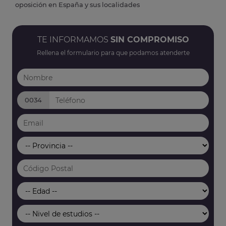
oposición en España y sus localidades
TE INFORMAMOS
SIN COMPROMISO
Rellena el formulario para que podamos atenderte
0034