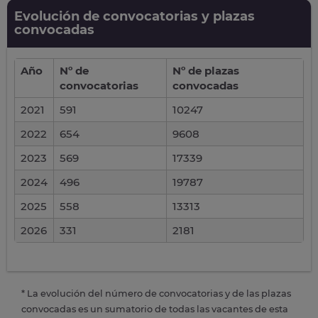
Evolución de convocatorias y plazas
convocadas
Año
Nº de
Nº de plazas
convocatorias
convocadas
2021
591
10247
2022
654
9608
2023
569
17339
2024
496
19787
2025
558
13313
2026
331
2181
* La evolución del número de convocatorias y de las plazas
convocadas es un sumatorio de todas las vacantes de esta