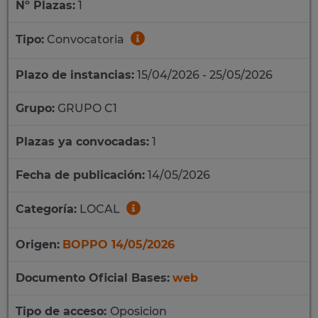
Nº Plazas:
1
Tipo:
Convocatoria
Plazo de instancias:
15/04/2026 - 25/05/2026
Grupo:
GRUPO C1
Plazas ya convocadas:
1
Fecha de publicación:
14/05/2026
Categoría:
LOCAL
Origen:
BOPPO 14/05/2026
Documento Oficial Bases:
web
Tipo de acceso:
Oposicion