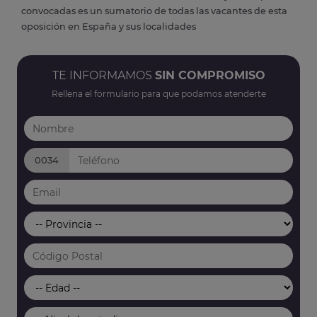
convocadas es un sumatorio de todas las vacantes de esta
oposición en España y sus localidades
TE INFORMAMOS
SIN COMPROMISO
Rellena el formulario para que podamos atenderte
0034