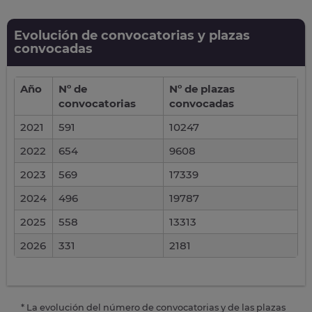
Evolución de convocatorias y plazas
convocadas
Año
Nº de
Nº de plazas
convocatorias
convocadas
2021
591
10247
2022
654
9608
2023
569
17339
2024
496
19787
2025
558
13313
2026
331
2181
* La evolución del número de convocatorias y de las plazas