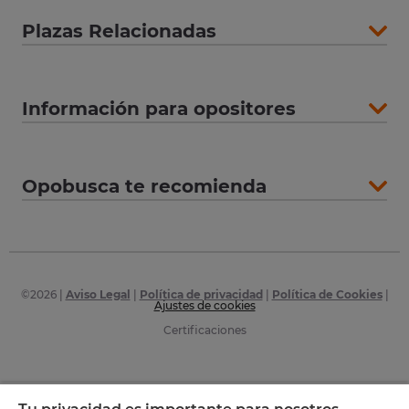
Plazas Relacionadas
Información para opositores
Opobusca te recomienda
©
2026
|
Aviso Legal
|
Política de privacidad
|
Política de Cookies
|
Ajustes de cookies
Certificaciones