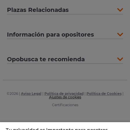
Plazas Relacionadas
Información para opositores
Opobusca te recomienda
©
2026
|
Aviso Legal
|
Política de privacidad
|
Política de Cookies
|
Ajustes de cookies
Certificaciones