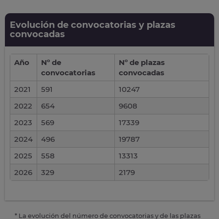
Evolución de convocatorias y plazas
convocadas
Año
Nº de
Nº de plazas
convocatorias
convocadas
2021
591
10247
2022
654
9608
2023
569
17339
2024
496
19787
2025
558
13313
2026
329
2179
* La evolución del número de convocatorias y de las plazas