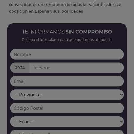
convocadas es un sumatorio de todas las vacantes de esta
oposición en España y sus localidades
TE INFORMAMOS
SIN COMPROMISO
Rellena el formulario para que podamos atenderte
0034