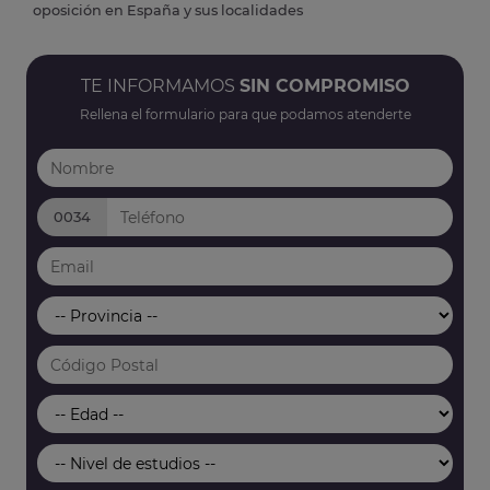
oposición en España y sus localidades
TE INFORMAMOS
SIN COMPROMISO
Rellena el formulario para que podamos atenderte
0034