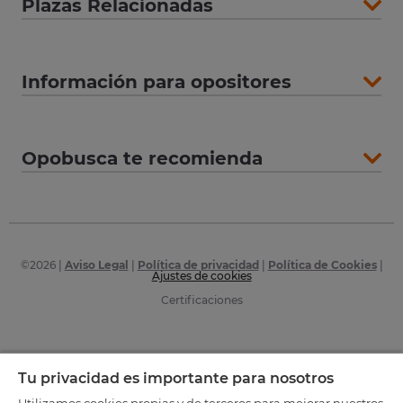
Plazas Relacionadas
Información para opositores
Opobusca te recomienda
©
2026
|
Aviso Legal
|
Política de privacidad
|
Política de Cookies
|
Ajustes de cookies
Certificaciones
Tu privacidad es importante para nosotros