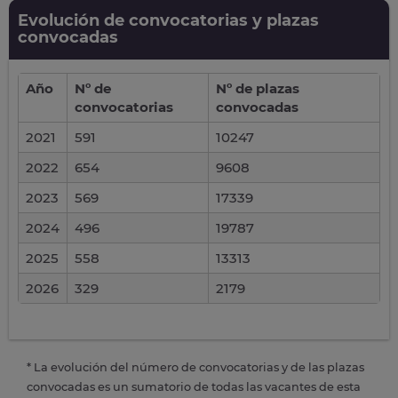
Evolución de convocatorias y plazas
convocadas
Año
Nº de
Nº de plazas
convocatorias
convocadas
2021
591
10247
2022
654
9608
2023
569
17339
2024
496
19787
2025
558
13313
2026
329
2179
* La evolución del número de convocatorias y de las plazas
convocadas es un sumatorio de todas las vacantes de esta