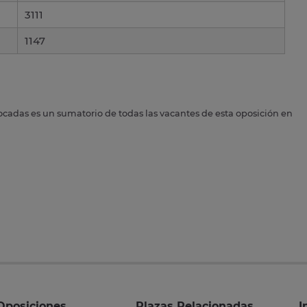
3111
1147
ocadas es un sumatorio de todas las vacantes de esta oposición en
Oposiciones
Plazas Relacionadas
I