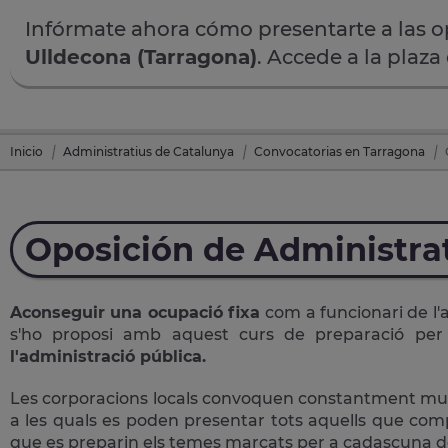
Infórmate ahora cómo presentarte a las 
Ulldecona (Tarragona)
. Accede a la plaza
Inicio
Administratius de Catalunya
Convocatorias en Tarragona
Oposición de Administra
Aconseguir una ocupació fixa
com a funcionari de l'
s'ho proposi amb aquest curs de preparació pe
l'administració pública.
Les corporacions locals convoquen constantment multit
a les quals es poden presentar tots aquells que comple
que es preparin els temes marcats per a cadascuna de