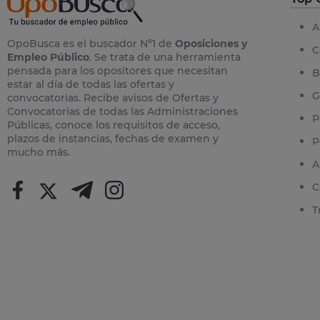
A
OpoBusca es el buscador Nº1 de
Oposiciones y
C
Empleo Público
. Se trata de una herramienta
pensada para los opositores que necesitan
B
estar al día de todas las ofertas y
G
convocatorias. Recibe avisos de Ofertas y
Convocatorias de todas las Administraciones
P
Públicas, conoce los requisitos de acceso,
plazos de instancias, fechas de examen y
P
mucho más.
A
C
T