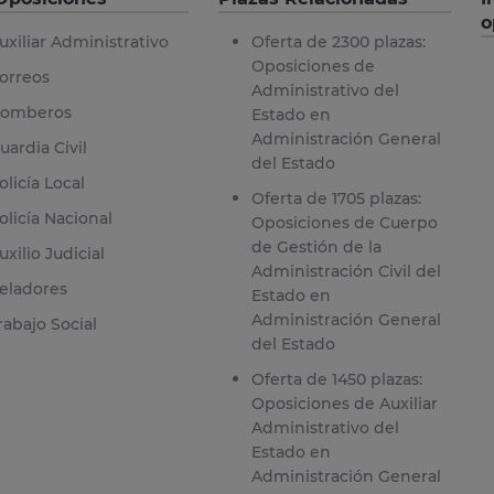
o
uxiliar Administrativo
Oferta de 2300 plazas:
Oposiciones de
orreos
Administrativo del
omberos
Estado en
Administración General
uardia Civil
del Estado
olicía Local
Oferta de 1705 plazas:
olicía Nacional
Oposiciones de Cuerpo
de Gestión de la
uxilio Judicial
Administración Civil del
eladores
Estado en
Administración General
rabajo Social
del Estado
Oferta de 1450 plazas:
Oposiciones de Auxiliar
Administrativo del
Estado en
Administración General