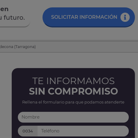
 en
 futuro.
SOLICITAR INFORMACIÓN
ldecona (Tarragona)
TE INFORMAMOS
SIN COMPROMISO
Rellena el formulario para que podamos atenderte
0034