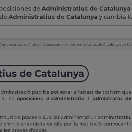
oposiciones de
Administratius de Catalunya
 de
Administratius de Catalunya
y cambia tu
Convocatoria de 1 plaza: Oposiciones de Administratius de Catalunya en Ul
tius de Catalunya
administració pública pot estar a l'abast de tothom que
r a les
oposicions d'administratiu i admistratiu de
ud de places d'auxiliar administratiu i administratiu,
ixin els requisits exigits per la institució convocant i
 les proves d'accés.