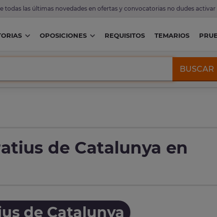
de todas las últimas novedades en ofertas y convocatorias no dudes activar
ORIAS
OPOSICIONES
REQUISITOS
TEMARIOS
PRU
BUSCAR
atius de Catalunya en
ius de Catalunya