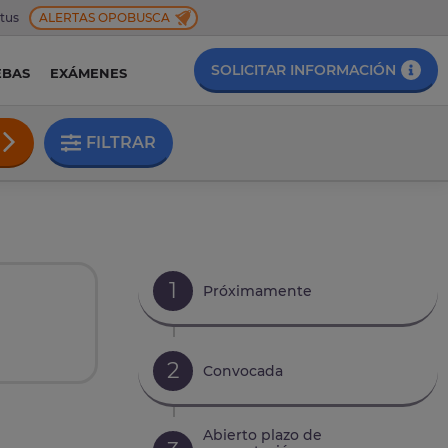
 tus
ALERTAS OPOBUSCA
SOLICITAR INFORMACIÓN
EBAS
EXÁMENES
FILTRAR
1
Próximamente
2
Convocada
Abierto plazo de