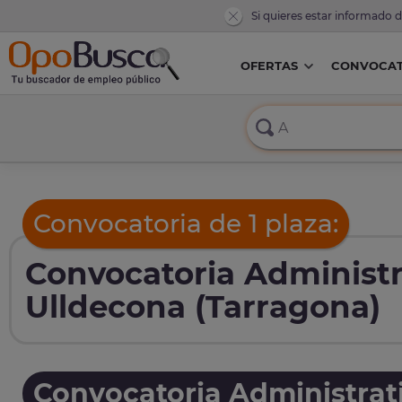
Si quieres estar informado 
OFERTAS
CONVOCAT
Convocatoria de 1 plaza:
Convocatoria Administr
Ulldecona (Tarragona)
Convocatoria Administrat