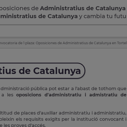
oposiciones de
Administratius de Catalunya
ministratius de Catalunya
y cambia tu futu
vocatoria de 1 plaza: Oposiciones de Administratius de Catalunya en Tortel
tius de Catalunya
administració pública pot estar a l'abast de tothom que
r a les
oposicions d'administratiu i admistratiu de
ud de places d'auxiliar administratiu i administratiu,
ixin els requisits exigits per la institució convocant i
 les proves d'accés.