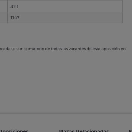
3111
1147
ocadas es un sumatorio de todas las vacantes de esta oposición en
Oposiciones
Plazas Relacionadas
I