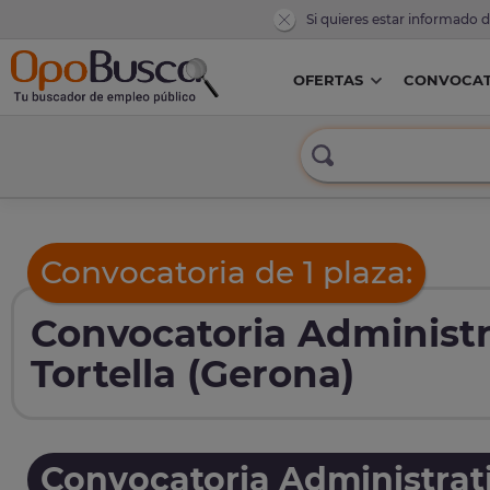
Si quieres estar informado 
OFERTAS
CONVOCAT
Convocatoria de 1 plaza:
Convocatoria Administr
Tortella (Gerona)
Convocatoria Administrat