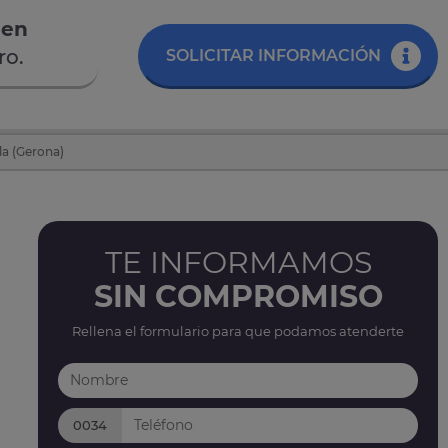
 en
ro.
SOLICITAR INFORMACIÓN
la (Gerona)
TE INFORMAMOS
SIN COMPROMISO
Rellena el formulario para que podamos atenderte
0034