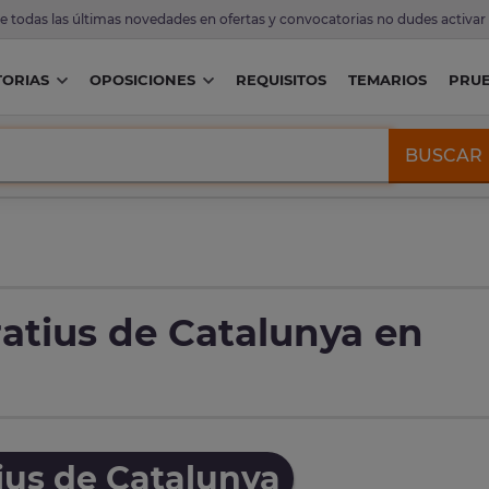
de todas las últimas novedades en ofertas y convocatorias no dudes activar
ORIAS
OPOSICIONES
REQUISITOS
TEMARIOS
PRU
BUSCAR
atius de Catalunya en
ius de Catalunya