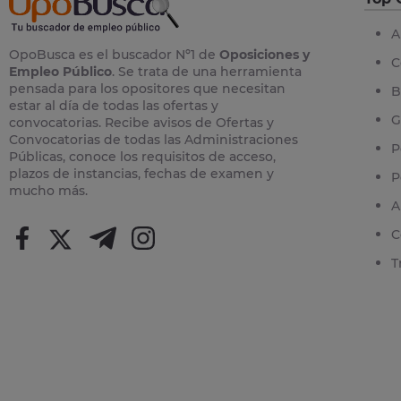
A
OpoBusca es el buscador Nº1 de
Oposiciones y
C
Empleo Público
. Se trata de una herramienta
pensada para los opositores que necesitan
B
estar al día de todas las ofertas y
G
convocatorias. Recibe avisos de Ofertas y
Convocatorias de todas las Administraciones
P
Públicas, conoce los requisitos de acceso,
plazos de instancias, fechas de examen y
P
mucho más.
A
C
T