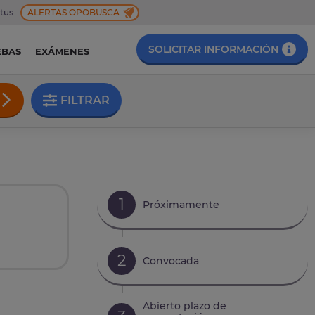
 tus
ALERTAS OPOBUSCA
SOLICITAR INFORMACIÓN
EBAS
EXÁMENES
FILTRAR
1
Próximamente
2
Convocada
Abierto plazo de