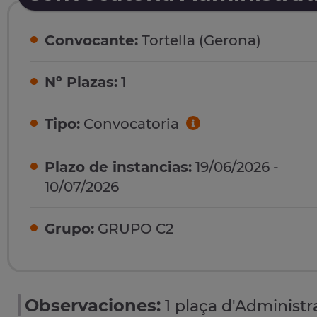
Convocante:
Tortella (Gerona)
Nº Plazas:
1
Tipo:
Convocatoria
Plazo de instancias:
19/06/2026 -
10/07/2026
Grupo:
GRUPO C2
Observaciones:
1 plaça d'Administr