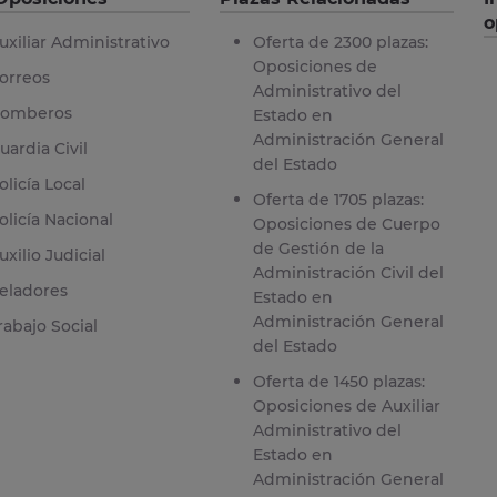
o
uxiliar Administrativo
Oferta de 2300 plazas:
Oposiciones de
orreos
Administrativo del
omberos
Estado en
Administración General
uardia Civil
del Estado
olicía Local
Oferta de 1705 plazas:
olicía Nacional
Oposiciones de Cuerpo
de Gestión de la
uxilio Judicial
Administración Civil del
eladores
Estado en
Administración General
rabajo Social
del Estado
Oferta de 1450 plazas:
Oposiciones de Auxiliar
Administrativo del
Estado en
Administración General