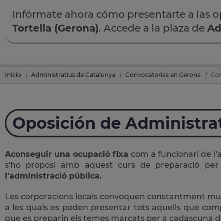
Infórmate ahora cómo presentarte a las 
Tortella (Gerona)
. Accede a la plaza de
Ad
Inicio
Administratius de Catalunya
Convocatorias en Gerona
Con
Oposición de Administra
Aconseguir una ocupació fixa
com a funcionari de l'
s'ho proposi amb aquest curs de preparació pe
l'administració pública.
Les corporacions locals convoquen constantment multit
a les quals es poden presentar tots aquells que comple
que es preparin els temes marcats per a cadascuna de