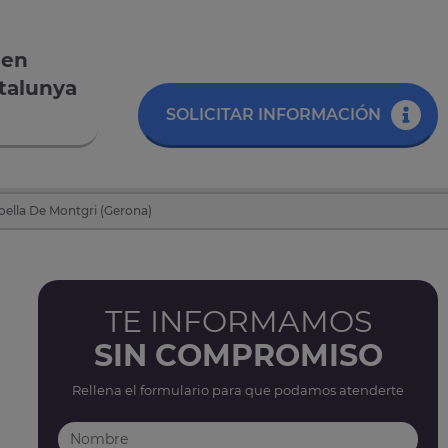
 en
talunya
SOLICITAR INFORMACIÓN
oella De Montgri (Gerona)
TE INFORMAMOS
SIN COMPROMISO
Rellena el formulario para que podamos atenderte