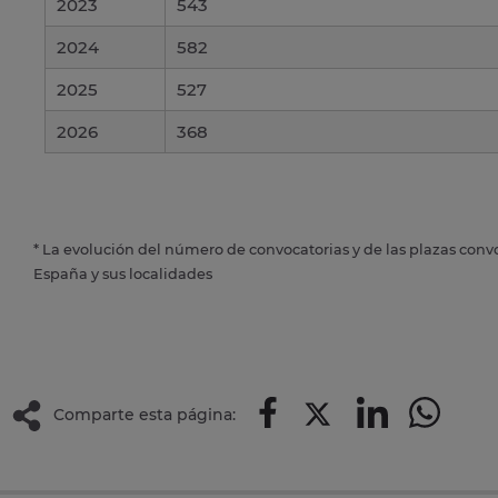
2023
543
2024
582
2025
527
2026
368
* La evolución del número de convocatorias y de las plazas conv
España y sus localidades
Comparte esta página: