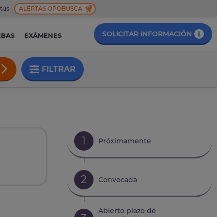
 tus
ALERTAS OPOBUSCA
SOLICITAR INFORMACIÓN
EBAS
EXÁMENES
FILTRAR
1
Próximamente
2
Convocada
Abierto plazo de