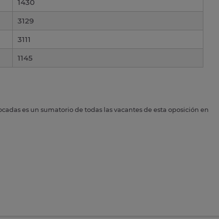
1430
3129
3111
1145
ocadas es un sumatorio de todas las vacantes de esta oposición en