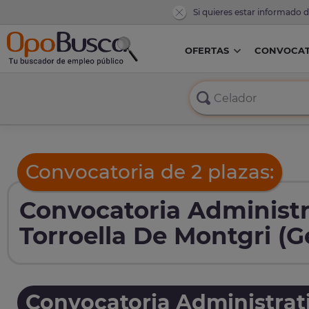
Si quieres estar informado 
OFERTAS
CONVOCAT
Convocatoria de 2 plazas:
Convocatoria Administr
Torroella De Montgri (G
Convocatoria Administrat