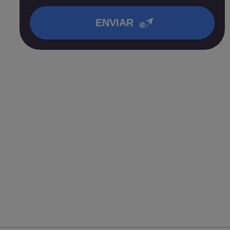
en nuestra
política de privacidad
.
ENVIAR