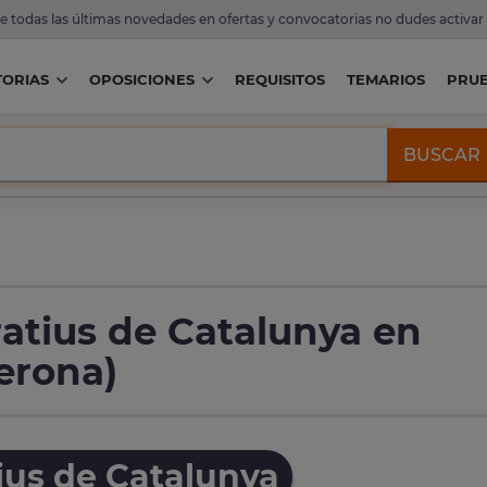
de todas las últimas novedades en ofertas y convocatorias no dudes activar
ORIAS
OPOSICIONES
REQUISITOS
TEMARIOS
PRU
BUSCAR
atius de Catalunya en
erona)
ius de Catalunya