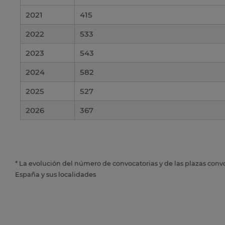
2021
415
2022
533
2023
543
2024
582
2025
527
2026
367
* La evolución del número de convocatorias y de las plazas conv
España y sus localidades