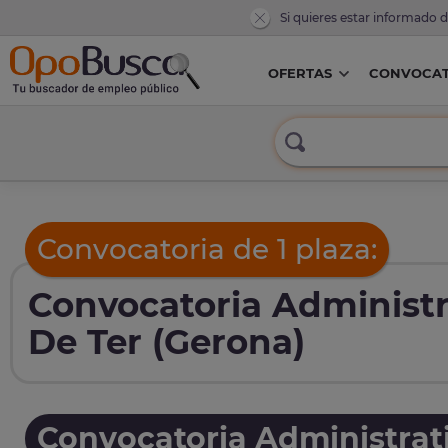
Si quieres estar informado 
OFERTAS
CONVOCAT
Convocatoria de 1 plaza:
Convocatoria Administr
De Ter (Gerona)
Convocatoria Administrat