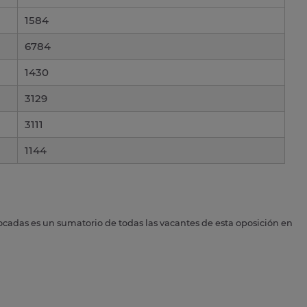
1584
6784
1430
3129
3111
1144
ocadas es un sumatorio de todas las vacantes de esta oposición en