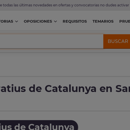
de todas las últimas novedades en ofertas y convocatorias no dudes activar
ORIAS
OPOSICIONES
REQUISITOS
TEMARIOS
PRU
BUSCAR
atius de Catalunya en Sar
ius de Catalunya