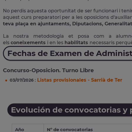
No perdis aquesta oportunitat de ser funcionari i tenir
aquest curs preparatori per a les oposicions d'auxiliar
teva plaça en ajuntaments, Diputacions, Generalitat
La nostra metodologia et posa com a alum
els
coneixements
i en les
habilitats
necessaris perqu
Fechas de Examen de Administ
Concurso-Oposicion. Turno Libre
:
Listas provisionales - Sarrià de Ter
03/07/2026
Evolución de convocatorias y
Año
Nº de convocatorias