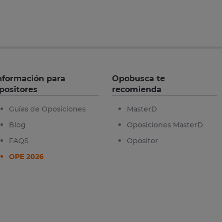
nformación para
Opobusca te
positores
recomienda
Guías de Oposiciones
MasterD
Blog
Oposiciones MasterD
FAQS
Opositor
OPE 2026