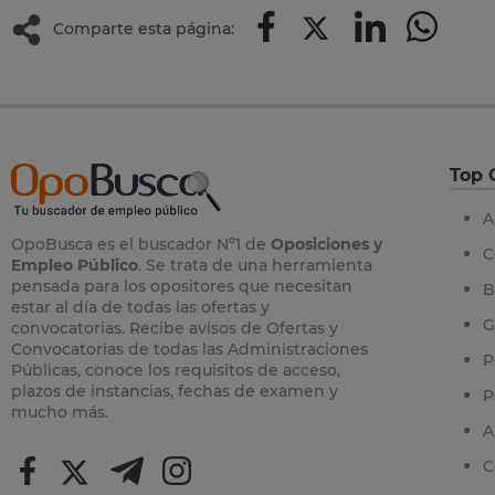
Comparte esta página:
Top 
A
OpoBusca es el buscador Nº1 de
Oposiciones y
C
Empleo Público
. Se trata de una herramienta
pensada para los opositores que necesitan
B
estar al día de todas las ofertas y
G
convocatorias. Recibe avisos de Ofertas y
Convocatorias de todas las Administraciones
P
Públicas, conoce los requisitos de acceso,
plazos de instancias, fechas de examen y
P
mucho más.
A
C