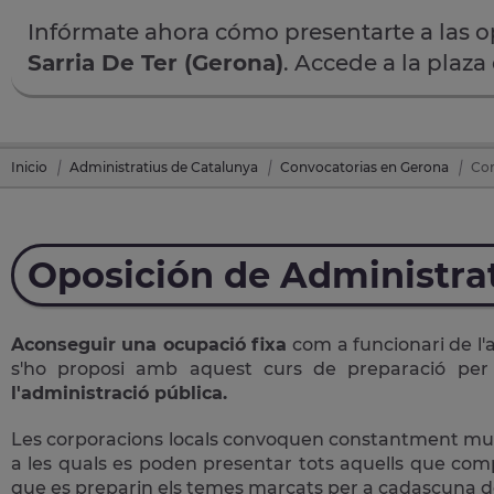
Infórmate ahora cómo presentarte a las 
Sarria De Ter (Gerona)
. Accede a la plaza
Inicio
Administratius de Catalunya
Convocatorias en Gerona
Con
Oposición de Administra
Aconseguir una ocupació fixa
com a funcionari de l'
s'ho proposi amb aquest curs de preparació pe
l'administració pública.
Les corporacions locals convoquen constantment multit
a les quals es poden presentar tots aquells que comple
que es preparin els temes marcats per a cadascuna de