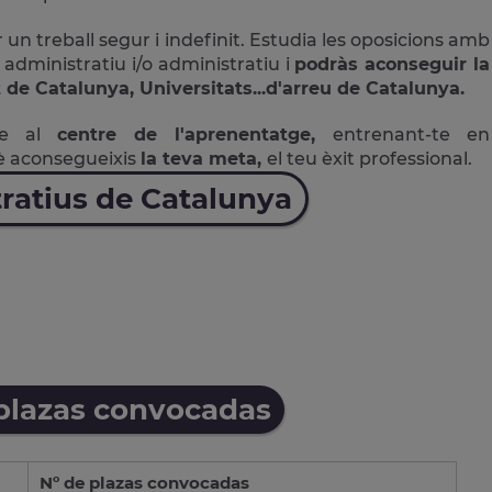
 un treball segur i indefinit. Estudia les oposicions amb
 administratiu i/o administratiu i
podràs aconseguir la
 de Catalunya, Universitats...d'arreu de Catalunya.
ne al
centre de l'aprenentatge,
entrenant-te en
è aconsegueixis
la teva meta,
el teu èxit professional.
ratius de Catalunya
 plazas convocadas
Nº de plazas convocadas