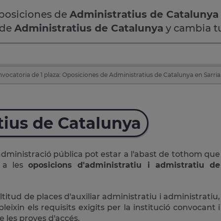
oposiciones de
Administratius de Catalunya
 de
Administratius de Catalunya
y cambia tu
vocatoria de 1 plaza: Oposiciones de Administratius de Catalunya en Sarria
tius de Catalunya
administració pública pot estar a l'abast de tothom que
r a les
oposicions d'administratiu i admistratiu de
ud de places d'auxiliar administratiu i administratiu,
ixin els requisits exigits per la institució convocant i
 les proves d'accés.