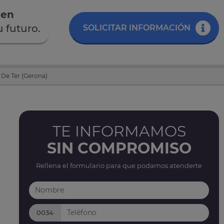
 en
 futuro.
SOLICITAR INFORMACIÓN
 De Ter (Gerona)
TE INFORMAMOS
SIN COMPROMISO
Rellena el formulario para que podamos atenderte
0034