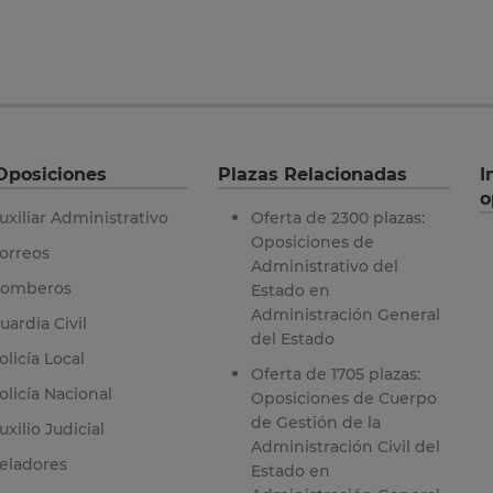
Oposiciones
Plazas Relacionadas
I
o
uxiliar Administrativo
Oferta de 2300 plazas:
Oposiciones de
orreos
Administrativo del
omberos
Estado en
Administración General
uardia Civil
del Estado
olicía Local
Oferta de 1705 plazas:
olicía Nacional
Oposiciones de Cuerpo
de Gestión de la
uxilio Judicial
Administración Civil del
eladores
Estado en