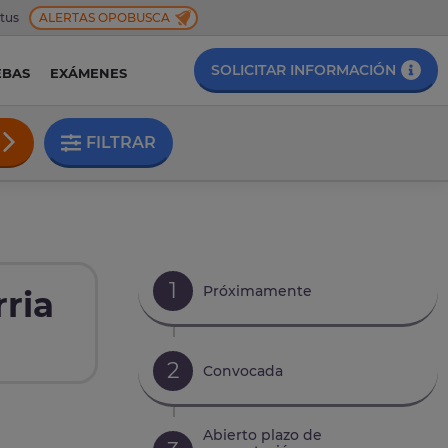
 tus
ALERTAS OPOBUSCA
SOLICITAR INFORMACIÓN
EBAS
EXÁMENES
FILTRAR
1
Próximamente
ria
2
Convocada
Abierto plazo de