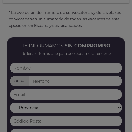
* La evolución del número de convocatorias y de las plazas
convocadas es un sumatorio de todas las vacantes de esta
oposición en España y sus localidades
TE INFORMAMOS
SIN COMPROMISO
Rellena el formulario para que podamos atenderte
0034