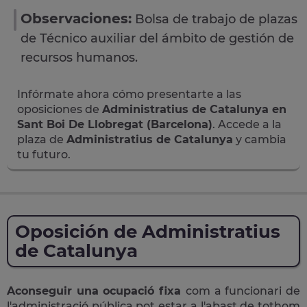
Observaciones:
Bolsa de trabajo de plazas
de Técnico auxiliar del ámbito de gestión de
recursos humanos.
Infórmate ahora cómo presentarte a las
oposiciones de
Administratius de Catalunya en
Sant Boi De Llobregat (Barcelona)
. Accede a la
plaza de
Administratius de Catalunya
y cambia
tu futuro.
Oposición de Administratius
de Catalunya
Aconseguir una ocupació fixa
com a funcionari de
l'administració pública pot estar a l'abast de tothom