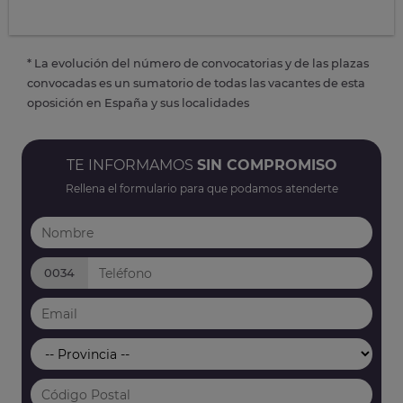
* La evolución del número de convocatorias y de las plazas
convocadas es un sumatorio de todas las vacantes de esta
oposición en España y sus localidades
TE INFORMAMOS
SIN COMPROMISO
Rellena el formulario para que podamos atenderte
0034