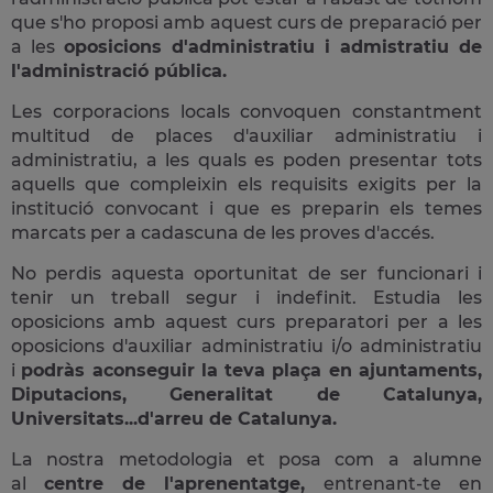
que s'ho proposi amb aquest curs de preparació per
a les
oposicions d'administratiu i admistratiu de
l'administració pública.
Les corporacions locals convoquen constantment
multitud de places d'auxiliar administratiu i
administratiu, a les quals es poden presentar tots
aquells que compleixin els requisits exigits per la
institució convocant i que es preparin els temes
marcats per a cadascuna de les proves d'accés.
No perdis aquesta oportunitat de ser funcionari i
tenir un treball segur i indefinit. Estudia les
oposicions amb aquest curs preparatori per a les
oposicions d'auxiliar administratiu i/o administratiu
i
podràs aconseguir la teva plaça en ajuntaments,
Diputacions, Generalitat de Catalunya,
Universitats...d'arreu de Catalunya.
La nostra metodologia et posa com a alumne
al
centre de l'aprenentatge,
entrenant-te en