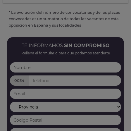
* La evolución del número de convocatorias y de las plazas
convocadas es un sumatorio de todas las vacantes de esta
oposición en España y sus localidades
TE INFORMAMOS
SIN COMPROMISO
Rellena el formulario para que podamos atenderte
0034