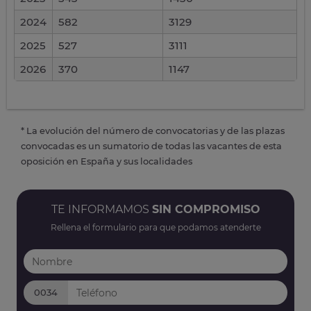
2024
582
3129
2025
527
3111
2026
370
1147
* La evolución del número de convocatorias y de las plazas
convocadas es un sumatorio de todas las vacantes de esta
oposición en España y sus localidades
TE INFORMAMOS
SIN COMPROMISO
Rellena el formulario para que podamos atenderte
0034