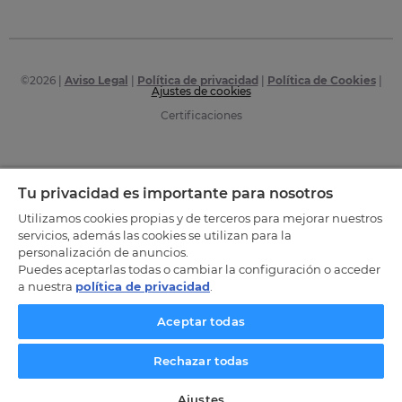
©
2026
|
Aviso Legal
|
Política de privacidad
|
Política de Cookies
|
Ajustes de cookies
Certificaciones
Tu privacidad es importante para nosotros
Utilizamos cookies propias y de terceros para mejorar nuestros
servicios, además las cookies se utilizan para la
personalización de anuncios.
Puedes aceptarlas todas o cambiar la configuración o acceder
a nuestra
política de privacidad
.
Aceptar todas
Rechazar todas
Ajustes