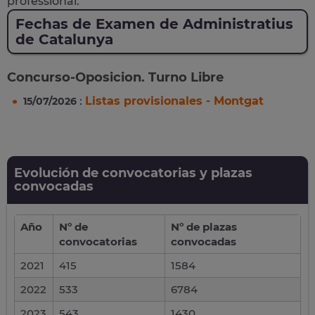
professional.
Fechas de Examen de Administratius
de Catalunya
Concurso-Oposicion. Turno Libre
:
Listas provisionales - Montgat
15/07/2026
Evolución de convocatorias y plazas
convocadas
Año
Nº de
Nº de plazas
convocatorias
convocadas
2021
415
1584
2022
533
6784
2023
543
1430