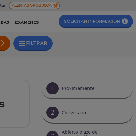
 tus
ALERTAS OPOBUSCA
SOLICITAR INFORMACIÓN
EBAS
EXÁMENES
FILTRAR
1
Próximamente
s
2
Convocada
Abierto plazo de