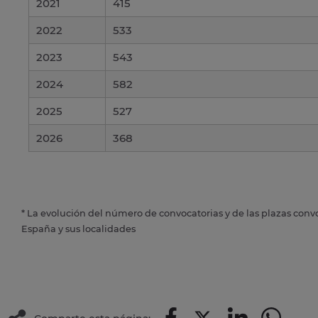
2021
415
2022
533
2023
543
2024
582
2025
527
2026
368
* La evolución del número de convocatorias y de las plazas conv
España y sus localidades