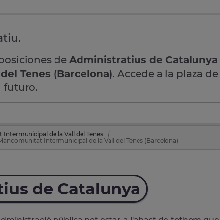
tiu.
oposiciones de
Administratius de Catalunya
 del Tenes (Barcelona)
. Accede a la plaza de
 futuro.
ntermunicipal de la Vall del Tenes
Mancomunitat Intermunicipal de la Vall del Tenes (Barcelona)
tius de Catalunya
administració pública pot estar a l'abast de tothom que