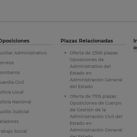
Oposiciones
Plazas Relacionadas
I
o
uxiliar Administrativo
Oferta de 2300 plazas:
Oposiciones de
orreos
Administrativo del
omberos
Estado en
Administración General
uardia Civil
del Estado
olicía Local
Oferta de 1705 plazas:
olicía Nacional
Oposiciones de Cuerpo
de Gestión de la
uxilio Judicial
Administración Civil del
eladores
Estado en
Administración General
rabajo Social
del Estado