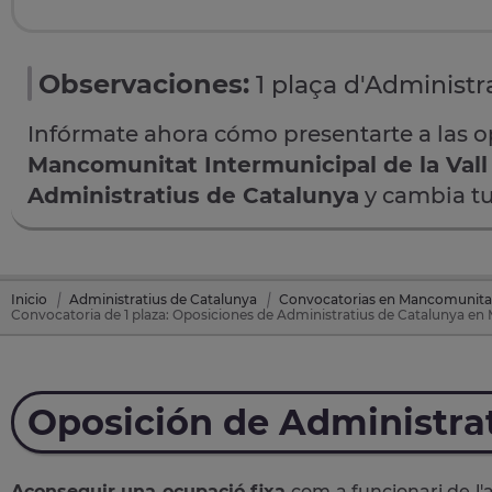
Observaciones:
1 plaça d'Administra
Infórmate ahora cómo presentarte a las 
Mancomunitat Intermunicipal de la Vall
Administratius de Catalunya
y cambia tu
Inicio
Administratius de Catalunya
Convocatorias en Mancomunitat I
Convocatoria de 1 plaza: Oposiciones de Administratius de Catalunya en 
Oposición de Administra
Aconseguir una ocupació fixa
com a funcionari de l'