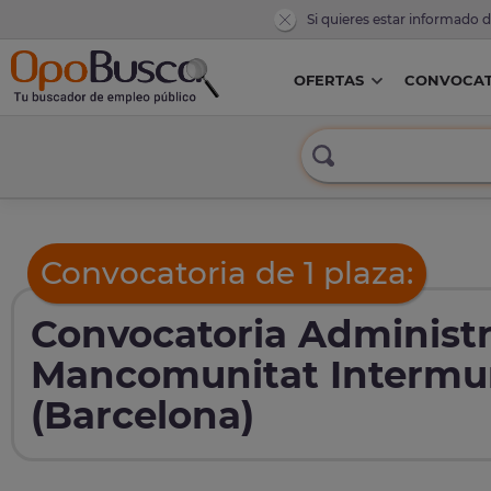
Si quieres estar informado 
OFERTAS
CONVOCAT
Convocatoria de 1 plaza:
Convocatoria Administr
Mancomunitat Intermuni
(Barcelona)