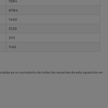
1584
6784
1430
3129
3111
1145
ocadas es un sumatorio de todas las vacantes de esta oposición en