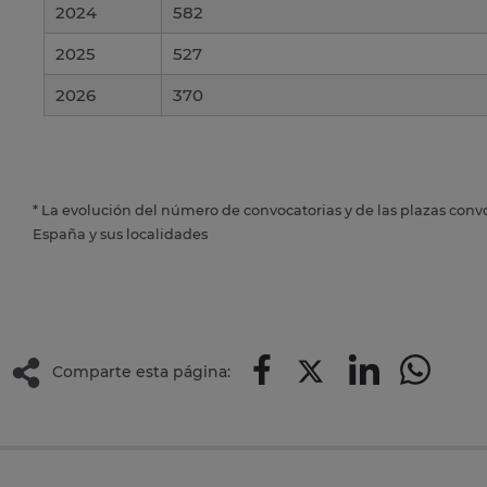
2024
582
2025
527
2026
370
* La evolución del número de convocatorias y de las plazas conv
España y sus localidades
Comparte esta página: