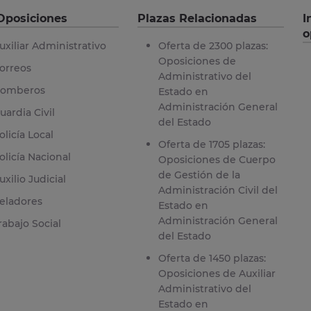
Oposiciones
Plazas Relacionadas
I
o
uxiliar Administrativo
Oferta de 2300 plazas:
Oposiciones de
orreos
Administrativo del
omberos
Estado en
Administración General
uardia Civil
del Estado
olicía Local
Oferta de 1705 plazas:
olicía Nacional
Oposiciones de Cuerpo
de Gestión de la
uxilio Judicial
Administración Civil del
eladores
Estado en
Administración General
rabajo Social
del Estado
Oferta de 1450 plazas:
Oposiciones de Auxiliar
Administrativo del
Estado en