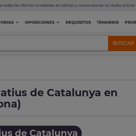
de todas las últimas novedades en ofertas y convocatorias no dudes activar
ORIAS
OPOSICIONES
REQUISITOS
TEMARIOS
PRU
BUSCAR
atius de Catalunya en
ona)
ius de Catalunya