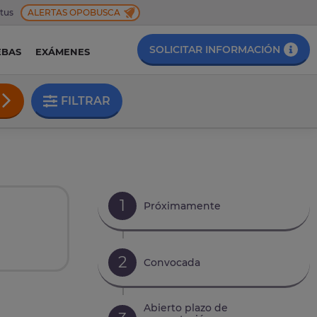
 tus
ALERTAS OPOBUSCA
SOLICITAR INFORMACIÓN
EBAS
EXÁMENES
FILTRAR
1
Próximamente
2
Convocada
Abierto plazo de