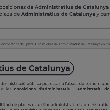
oposiciones de
Administratius de Catalunya
 plaza de
Administratius de Catalunya
y cam
Convocatoria de 1 plaza: Oposiciones de Administratius de Catalunya en Ma
tius de Catalunya
administració pública pot estar a l'abast de tothom que
r a les
oposicions d'administratiu i admistratiu de
ud de places d'auxiliar administratiu i administratiu,