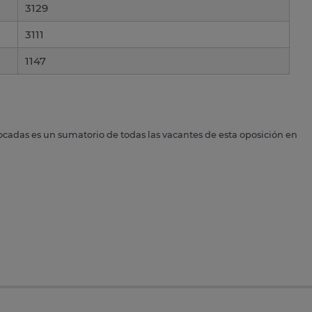
3129
3111
1147
ocadas es un sumatorio de todas las vacantes de esta oposición en