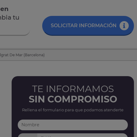
 en
bia tu
SOLICITAR INFORMACIÓN
lgrat De Mar (Barcelona)
TE INFORMAMOS
SIN COMPROMISO
Rellena el formulario para que podamos atenderte