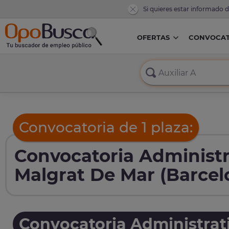
Si quieres estar informado 
OFERTAS
CONVOCAT
Convocatoria de 1 plaza:
Convocatoria Administr
Malgrat De Mar (Barcel
Convocatoria Administrat