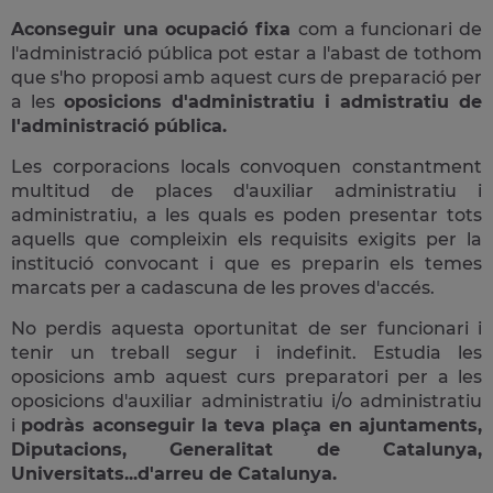
Aconseguir una ocupació fixa
com a funcionari de
l'administració pública pot estar a l'abast de tothom
que s'ho proposi amb aquest curs de preparació per
a les
oposicions d'administratiu i admistratiu de
l'administració pública.
Les corporacions locals convoquen constantment
multitud de places d'auxiliar administratiu i
administratiu, a les quals es poden presentar tots
aquells que compleixin els requisits exigits per la
institució convocant i que es preparin els temes
marcats per a cadascuna de les proves d'accés.
No perdis aquesta oportunitat de ser funcionari i
tenir un treball segur i indefinit. Estudia les
oposicions amb aquest curs preparatori per a les
oposicions d'auxiliar administratiu i/o administratiu
i
podràs aconseguir la teva plaça en ajuntaments,
Diputacions, Generalitat de Catalunya,
Universitats...d'arreu de Catalunya.