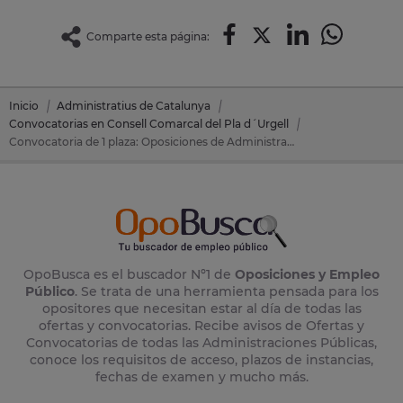
Comparte esta página:
Inicio
Administratius de Catalunya
Convocatorias en Consell Comarcal del Pla d´Urgell
Convocatoria de 1 plaza: Oposiciones de Administratius de Catalunya en Consell Comarcal del Pla d´Urgell (Lérida)
OpoBusca es el buscador Nº1 de
Oposiciones y Empleo
Público
. Se trata de una herramienta pensada para los
opositores que necesitan estar al día de todas las
ofertas y convocatorias. Recibe avisos de Ofertas y
Convocatorias de todas las Administraciones Públicas,
conoce los requisitos de acceso, plazos de instancias,
fechas de examen y mucho más.