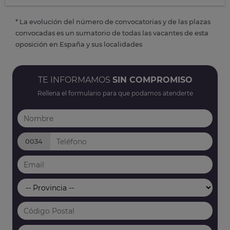
* La evolución del número de convocatorias y de las plazas
convocadas es un sumatorio de todas las vacantes de esta
oposición en España y sus localidades
TE INFORMAMOS
SIN COMPROMISO
Rellena el formulario para que podamos atenderte
0034