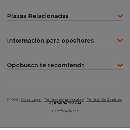
Plazas Relacionadas
Información para opositores
Opobusca te recomienda
©
2026
|
Aviso Legal
|
Política de privacidad
|
Política de Cookies
|
Ajustes de cookies
Certificaciones