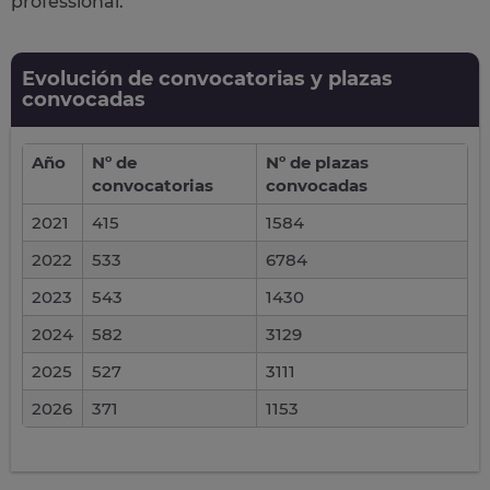
professional.
Evolución de convocatorias y plazas
convocadas
Año
Nº de
Nº de plazas
convocatorias
convocadas
2021
415
1584
2022
533
6784
2023
543
1430
2024
582
3129
2025
527
3111
2026
371
1153