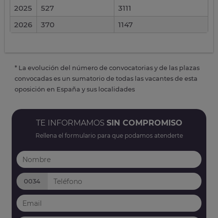
2025
527
3111
2026
370
1147
* La evolución del número de convocatorias y de las plazas
convocadas es un sumatorio de todas las vacantes de esta
oposición en España y sus localidades
TE INFORMAMOS
SIN COMPROMISO
Rellena el formulario para que podamos atenderte
0034