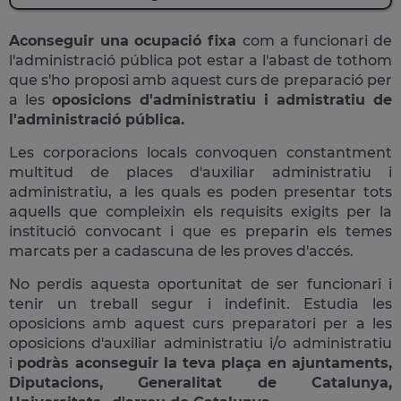
Aconseguir una ocupació fixa
com a funcionari de
l'administració pública pot estar a l'abast de tothom
que s'ho proposi amb aquest curs de preparació per
a les
oposicions d'administratiu i admistratiu de
l'administració pública.
Les corporacions locals convoquen constantment
multitud de places d'auxiliar administratiu i
administratiu, a les quals es poden presentar tots
aquells que compleixin els requisits exigits per la
institució convocant i que es preparin els temes
marcats per a cadascuna de les proves d'accés.
No perdis aquesta oportunitat de ser funcionari i
tenir un treball segur i indefinit. Estudia les
oposicions amb aquest curs preparatori per a les
oposicions d'auxiliar administratiu i/o administratiu
i
podràs aconseguir la teva plaça en ajuntaments,
Diputacions, Generalitat de Catalunya,