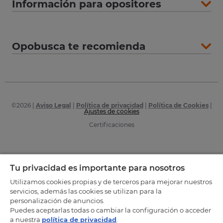
Información para opositores
Opobusca te recomienda
©
2026
|
Aviso Legal
|
Política de privacidad
|
Política de Cookies
|
Ajustes de cookies
Certificaciones
Tu privacidad es importante para nosotros
Utilizamos cookies propias y de terceros para mejorar nuestros
servicios, además las cookies se utilizan para la
personalización de anuncios.
Puedes aceptarlas todas o cambiar la configuración o acceder
a nuestra
política de privacidad
.