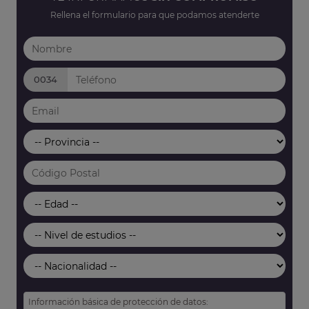
Rellena el formulario para que podamos atenderte
0034
Información básica de protección de datos: