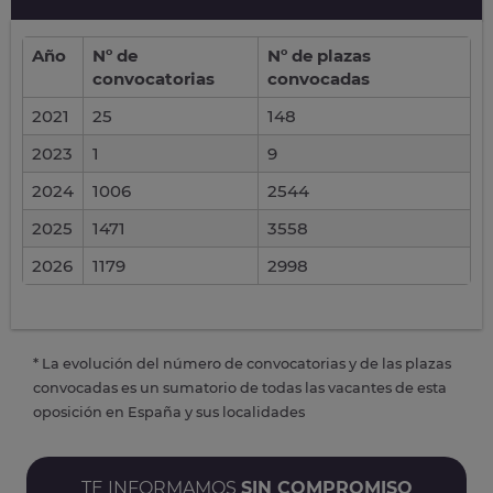
Año
Nº de
Nº de plazas
convocatorias
convocadas
2021
25
148
2023
1
9
2024
1006
2544
2025
1471
3558
2026
1179
2998
* La evolución del número de convocatorias y de las plazas
convocadas es un sumatorio de todas las vacantes de esta
oposición en España y sus localidades
TE INFORMAMOS
SIN COMPROMISO